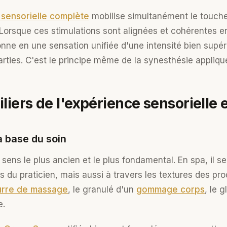
sensorielle complète
mobilise simultanément le toucher,
Lorsque ces stimulations sont alignées et cohérentes ent
onne en une sensation unifiée d'une intensité bien supér
ties. C'est le principe même de la synesthésie appliqué
piliers de l'expérience sensorielle 
a base du soin
 sens le plus ancien et le plus fondamental. En spa, il s
s du praticien, mais aussi à travers les textures des produ
rre de massage
, le granulé d'un
gommage corps
, le 
e.