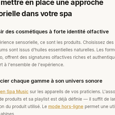
ettre en place une approche
rielle dans votre spa
sir des cosmétiques à forte identité olfactive
rience sensorielle, ce sont les produits. Choisissez des
ums sont issus d'huiles essentielles naturelles. Les for
io, offrent des signatures olfactives riches et authentiq
rt à l'ensemble de l'expérience.
ocier chaque gamme à son univers sonore
en Spa Music
sur les appareils de vos praticiens. L'ass
roduits et sa playlist est déjà définie — il suffit de l
on du produit utilisé. Le
mode hors-ligne
permet une util
cabines.