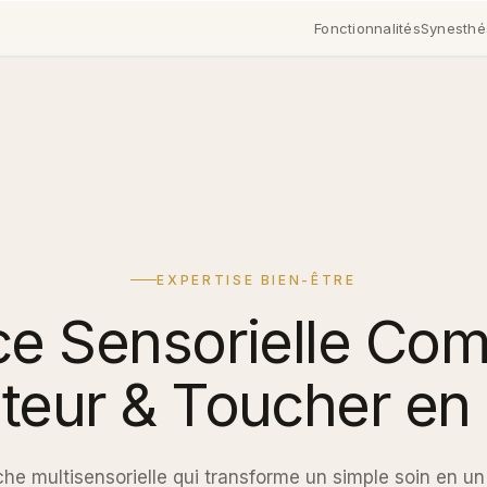
Fonctionnalités
Synesthé
EXPERTISE BIEN-ÊTRE
ce Sensorielle Comp
teur & Toucher en
che multisensorielle qui transforme un simple soin en u