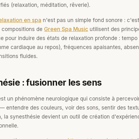
és (relaxation, méditation, rêverie).
elaxation en spa
n'est pas un simple fond sonore : c'es
es compositions de
Green Spa Music
utilisent des princi
 pour induire des états de relaxation profonde : tempo
thme cardiaque au repos), fréquences apaisantes, abse
sitions fluides.
ésie : fusionner les sens
st un phénomène neurologique qui consiste à percevoi
 — entendre des couleurs, voir des sons, sentir des text
, la synesthésie devient un outil de création d'expérie
onnelle.