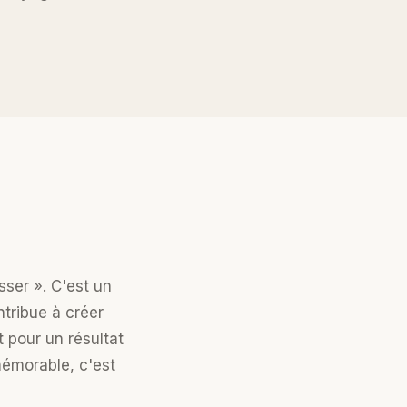
sser ». C'est un
ntribue à créer
 pour un résultat
mémorable, c'est