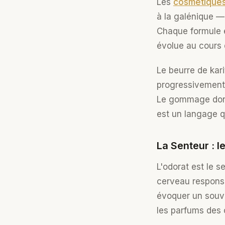
Les
cosmétique
à la galénique —
Chaque formule e
évolue au cours 
Le beurre de kari
progressivement s
Le gommage dont 
est un langage q
La Senteur : 
L'odorat est le 
cerveau respons
évoquer un souve
les parfums des 