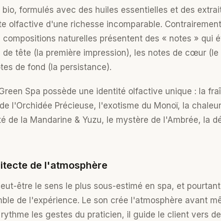
io, formulés avec des huiles essentielles et des extrait
tte olfactive d'une richesse incomparable. Contrairemen
s compositions naturelles présentent des « notes » qui 
 de tête (la première impression), les notes de cœur (le
tes de fond (la persistance).
en Spa possède une identité olfactive unique : la fra
 de l'Orchidée Précieuse, l'exotisme du Monoï, la chaleu
ité de la Mandarine & Yuzu, le mystère de l'Ambrée, la d
hitecte de l'atmosphère
ut-être le sens le plus sous-estimé en spa, et pourtant 
mble de l'expérience. Le son crée l'atmosphère avant m
ythme les gestes du praticien, il guide le client vers d