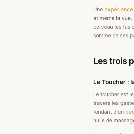
Une
expérience 
et même la vue. 
cerveau les fusi
somme de ses par
Les trois 
Le Toucher : l
Le toucher est le
travers les geste
fondant d'un
beu
huile de massag