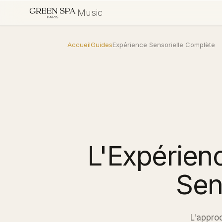
Music
Accueil
Guides
Expérience Sensorielle Complète
L'Expérien
Sen
L'appro