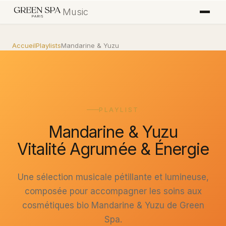
Music
Accueil
Playlists
Mandarine & Yuzu
PLAYLIST
Mandarine & Yuzu
Vitalité Agrumée & Énergie
Une sélection musicale pétillante et lumineuse,
composée pour accompagner les soins aux
cosmétiques bio Mandarine & Yuzu de Green
Spa.