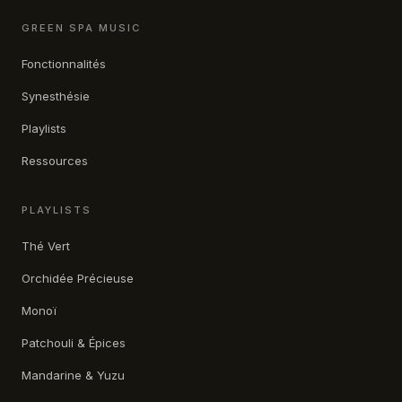
GREEN SPA MUSIC
Fonctionnalités
Synesthésie
Playlists
Ressources
PLAYLISTS
Thé Vert
Orchidée Précieuse
Monoï
Patchouli & Épices
Mandarine & Yuzu