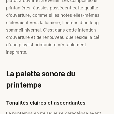
plutôt à ouvrir et à éveiller. Les compositions
printanières réussies possèdent cette qualité
d'ouverture, comme si les notes elles-mêmes
s'élevaient vers la lumière, libérées d'un long
sommeil hivernal. C'est dans cette intention
d'ouverture et de renouveau que réside la clé
d'une playlist printanière véritablement
inspirante.
La palette sonore du
printemps
Tonalités claires et ascendantes
Le printemps en musique se caractérise avant